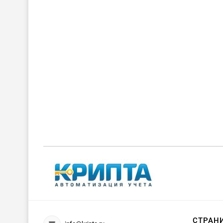
СТРАН