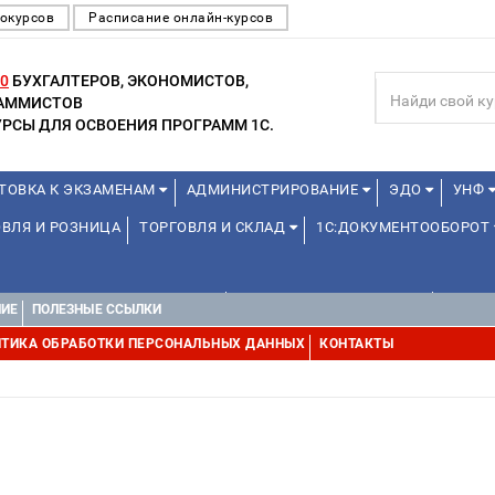
окурсов
Расписание онлайн-курсов
0
БУХГАЛТЕРОВ, ЭКОНОМИСТОВ,
РАММИСТОВ
РСЫ ДЛЯ ОСВОЕНИЯ ПРОГРАММ 1С.
ТОВКА К ЭКЗАМЕНАМ
АДМИНИСТРИРОВАНИЕ
ЭДО
УНФ
ВЛЯ И РОЗНИЦА
ТОРГОВЛЯ И СКЛАД
1С:ДОКУМЕНТООБОРОТ
1С:УПРАВЛЕНИЕ ХОЛДИНГОМ
УПРАВЛЕНИЕ ПРОЕКТАМИ
УПРАВ
НИЕ
ПОЛЕЗНЫЕ ССЫЛКИ
ТИКА ОБРАБОТКИ ПЕРСОНАЛЬНЫХ ДАННЫХ
КОНТАКТЫ