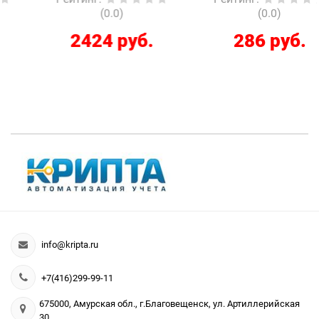
(0.0)
(0.0)
2424 руб.
286 руб.
info@kripta.ru
+7(416)299-99-11
675000, Амурская обл., г.Благовещенск, ул. Артиллерийская
30