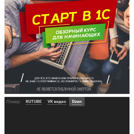
Плеер:
RUTUBE
VK видео
Dzen