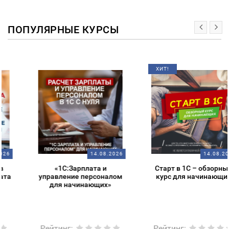
ПОПУЛЯРНЫЕ КУРСЫ
ХИТ!
14.08.2026
14.08.2026
«1С:Зарплата и
Старт в 1С – обзорный
управление персоналом
курс для начинающих
для начинающих»
Рейтинг
:
Рейтинг
: