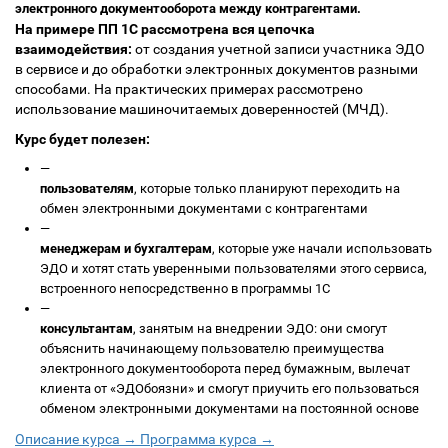
электронного документооборота между контрагентами.
На примере ПП 1С рассмотрена вся цепочка
взаимодействия:
от создания учетной записи участника ЭДО
в сервисе и до обработки электронных документов разными
способами. На практических примерах рассмотрено
использование машиночитаемых доверенностей (МЧД).
Курс будет полезен:
—
пользователям
, которые только планируют переходить на
обмен электронными документами с контрагентами
—
менеджерам и бухгалтерам
, которые уже начали использовать
ЭДО и хотят стать уверенными пользователями этого сервиса,
встроенного непосредственно в программы 1С
—
консультантам
, занятым на внедрении ЭДО: они смогут
объяснить начинающему пользователю преимущества
электронного документооборота перед бумажным, вылечат
клиента от «ЭДОбоязни» и смогут приучить его пользоваться
обменом электронными документами на постоянной основе
Описание курса →
Программа курса →