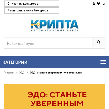
Список видеокурсов
Расписание онлайн-курсов
КАТЕГОРИИ
»
»
Главная
ЭДО
ЭДО: станьте уверенным пользователем