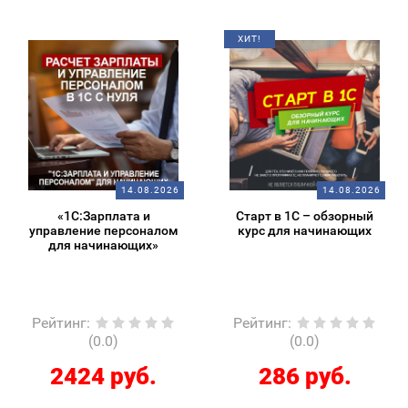
ХИТ!
14.08.2026
14.08.2026
«1С:Зарплата и
Старт в 1С – обзорный
управление персоналом
курс для начинающих
для начинающих»
Рейтинг
:
Рейтинг
:
(0.0)
(0.0)
2424 руб.
286 руб.