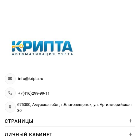
info@kripta.ru
+7(416)299-99-11
675000, Амурская обл., г.Благовещенск, ул. Артиллерийская
30
+
СТРАНИЦЫ
+
ЛИЧНЫЙ КАБИНЕТ