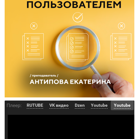
Плеер:
RUTUBE
VK видео
Dzen
Youtube
Youtube