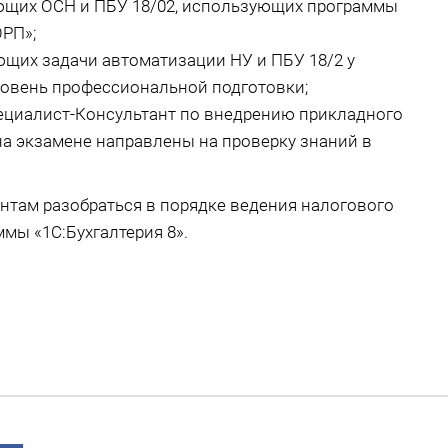
яющих ОСН и ПБУ 18/02, использующих программы
ОРП»;
ющих задачи автоматизации НУ и ПБУ 18/2 у
ровень профессиональной подготовки;
Специалист-Консультант по внедрению прикладного
 на экзамене направлены на проверку знаний в
нтам разобраться в порядке ведения налогового
мы «1С:Бухгалтерия 8».