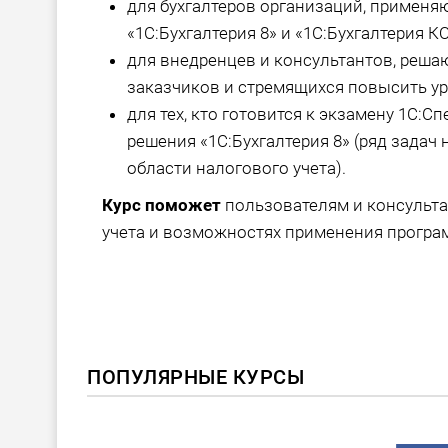
для бухгалтеров организаций, примен
«1С:Бухгалтерия 8» и «1С:Бухгалтерия К
для внедренцев и консультантов, реша
заказчиков и стремящихся повысить у
для тех, кто готовится к экзамену 1С:
решения «1С:Бухгалтерия 8» (ряд задач
области налогового учета).
Курс поможет
пользователям и консульта
учета и возможностях применения програм
ПОПУЛЯРНЫЕ КУРСЫ