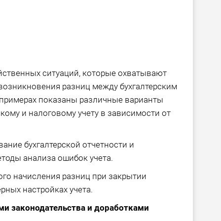
ственных ситуаций, которые охватывают
возникновения разниц между бухгалтерским
 примерах показаны различные варианты
скому и налоговому учету в зависимости от
ание бухгалтерской отчетности и
етоды анализа ошибок учета.
го начисления разниц при закрытии
рных настройках учета.
ями законодательства и доработками