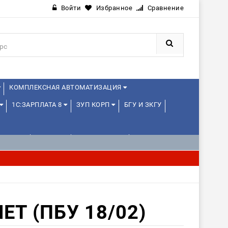
Войти
Избранное
Сравнение
КОМПЛЕКСНАЯ АВТОМАТИЗАЦИЯ
1С:ЗАРПЛАТА 8
ЗУП КОРП
БГУ И ЗКГУ
ЛЕНЦАМ
ДРУГИЕ
1С:МЕДИЦИНА
Т (ПБУ 18/02)