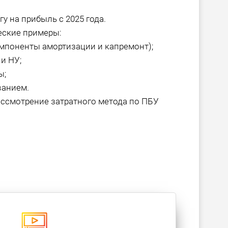
у на прибыль с 2025 года.
еские примеры:
омпоненты амортизации и капремонт);
и НУ;
ы;
ванием.
ассмотрение затратного метода по ПБУ