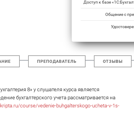
Доступ к базе «1С:Бухга
Общение с пре
Удостовере
АНИЕ
ПРЕПОДАВАТЕЛЬ
ОТЗЫВЫ
хгалтерия 8» у слушателя курса является
дение бухгалтерского учета рассматривается на
.kripta.ru/course/vedenie-buhgalterskogo-ucheta-v-1s-