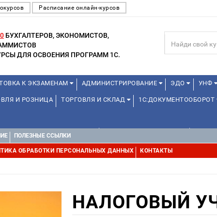
окурсов
Расписание онлайн-курсов
0
БУХГАЛТЕРОВ, ЭКОНОМИСТОВ,
РАММИСТОВ
РСЫ ДЛЯ ОСВОЕНИЯ ПРОГРАММ 1С.
ТОВКА К ЭКЗАМЕНАМ
АДМИНИСТРИРОВАНИЕ
ЭДО
УНФ
ВЛЯ И РОЗНИЦА
ТОРГОВЛЯ И СКЛАД
1С:ДОКУМЕНТООБОРОТ
1С:УПРАВЛЕНИЕ ХОЛДИНГОМ
УПРАВЛЕНИЕ ПРОЕКТАМИ
УПРАВ
НИЕ
ПОЛЕЗНЫЕ ССЫЛКИ
ТИКА ОБРАБОТКИ ПЕРСОНАЛЬНЫХ ДАННЫХ
КОНТАКТЫ
НАЛОГОВЫЙ УЧЕ