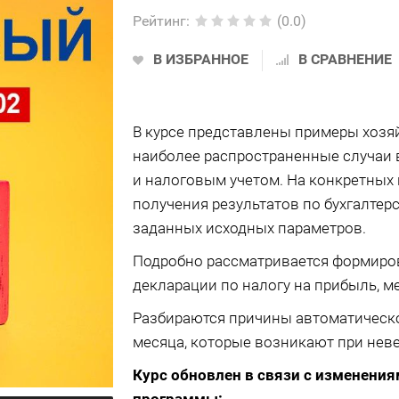
Рейтинг
:
(0.0)
В ИЗБРАННОЕ
В СРАВНЕНИЕ
В курсе
представлены примеры хозяй
наиболее распространенные случаи 
и налоговым учетом. На конкретных
получения результатов по бухгалтер
заданных исходных параметров.
Подробно рассматривается формиров
декларации по налогу на прибыль, м
Разбираются причины автоматическо
месяца, которые возникают при неве
Курс обновлен в связи с изменени