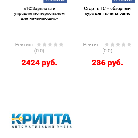
«1С:Зарплата и
Старт в 1С – обзорный
управление персоналом
курс для начинающих
для начинающих»
Рейтинг
:
Рейтинг
:
(0.0)
(0.0)
2424 руб.
286 руб.