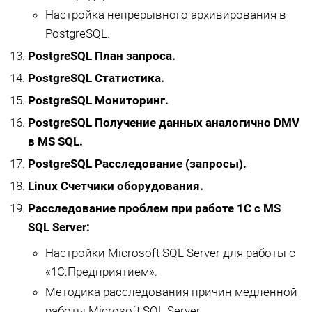
Настройка непрерывного архивирования в
PostgreSQL.
PostgreSQL План запроса.
PostgreSQL Статистика.
PostgreSQL Мониторинг.
PostgreSQL Получение данных аналогично DMV
в MS SQL.
PostgreSQL Расследование (запросы).
Linux Счетчики оборудования.
Расследование проблем при работе 1С с MS
SQL Server:
Настройки Microsoft SQL Server для работы с
«1С:Предприятием».
Методика расследования причин медленной
работы Microsoft SQL Server.