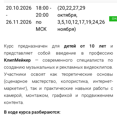
20.10.2026
18:00 -
(20,22,27,29
-
20:00
октября,
ОН
26.11.2026
по
3,5,10,12,17,19,24,26
МСК
ноября)
Курс предназначен для
детей от 10 лет
и
представляет собой введение в профессию
КлипМейкер
— современного специалиста по
созданию музыкальных и рекламных видеоклипов.
Участники освоят как теоретические основы
(сценарное мастерство, колористика, интернет-
маркетинг), так и практические навыки работы с
камерой, монтажом, графикой и продвижением
контента.
В ходе курса разбираются: