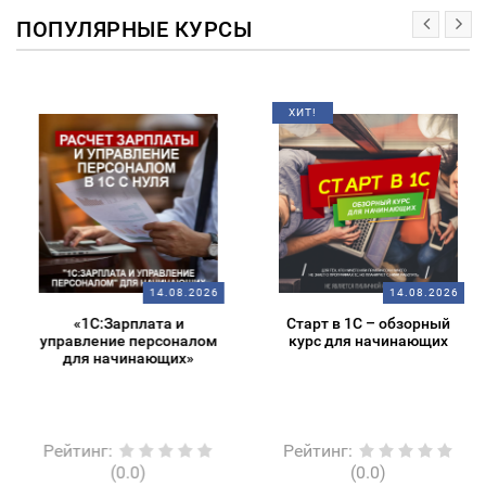
ПОПУЛЯРНЫЕ КУРСЫ
ХИТ!
14.08.2026
14.08.2026
«1С:Зарплата и
Старт в 1С – обзорный
управление персоналом
курс для начинающих
для начинающих»
Рейтинг
:
Рейтинг
:
(0.0)
(0.0)