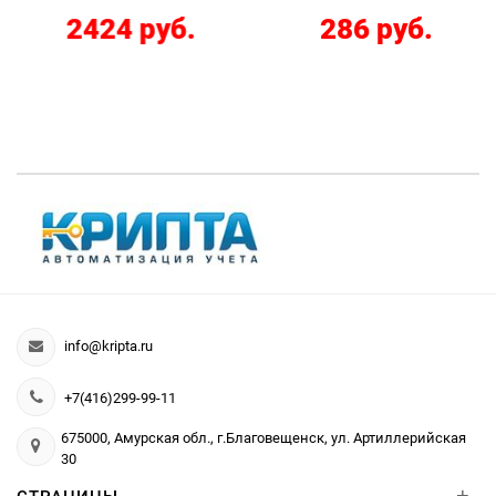
2424 руб.
286 руб.
info@kripta.ru
+7(416)299-99-11
675000, Амурская обл., г.Благовещенск, ул. Артиллерийская
30
+