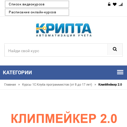
Список видеокурсов
Расписание онлайн-курсов
КАТЕГОРИИ
»
»
Главная
Курсы 1С:Клуба программистов (от 8 до 17 лет)
КлипМейкер 2.0