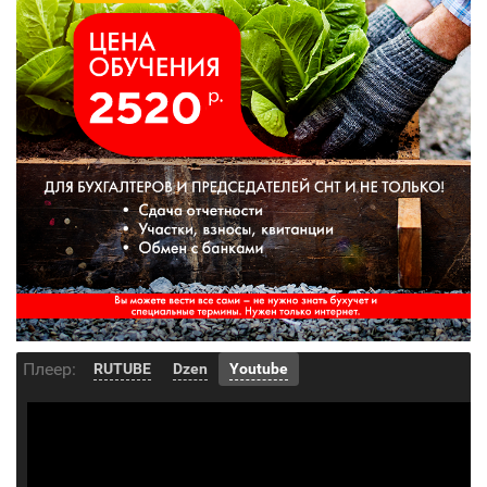
Плеер:
RUTUBE
Dzen
Youtube