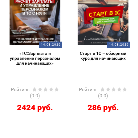
14.08.2026
14.08.2026
«1С:Зарплата и
Старт в 1С – обзорный
управление персоналом
курс для начинающих
для начинающих»
Рейтинг
:
Рейтинг
:
(0.0)
(0.0)
2424 руб.
286 руб.