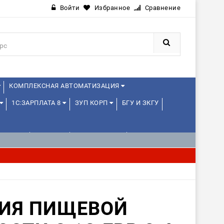
Войти
Избранное
Сравнение
КОМПЛЕКСНАЯ АВТОМАТИЗАЦИЯ
1С:ЗАРПЛАТА 8
ЗУП КОРП
БГУ И ЗКГУ
ЛЕНЦАМ
ДРУГИЕ
1С:МЕДИЦИНА
ИЯ ПИЩЕВОЙ