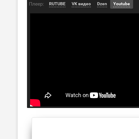
Плеер:
RUTUBE
VK видео
Dzen
Youtube