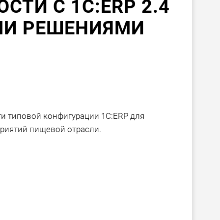
ТИ С 1С:ERP 2.4
МИ РЕШЕНИЯМИ
и типовой конфигурации 1С:ERP для
риятий пищевой отрасли.