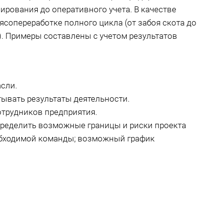
ирования до оперативного учета. В качестве
сопереработке полного цикла (от забоя скота до
. Примеры составлены с учетом результатов
сли.
тывать результаты деятельности.
отрудников предприятия.
пределить возможные границы и риски проекта
обходимой команды; возможный график