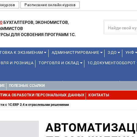
окурсов
Расписание онлайн-курсов
0
БУХГАЛТЕРОВ, ЭКОНОМИСТОВ,
РАММИСТОВ
РСЫ ДЛЯ ОСВОЕНИЯ ПРОГРАММ 1С.
ТОВКА К ЭКЗАМЕНАМ
АДМИНИСТРИРОВАНИЕ
ЭДО
УНФ
ВЛЯ И РОЗНИЦА
ТОРГОВЛЯ И СКЛАД
1С:ДОКУМЕНТООБОРОТ
1С:УПРАВЛЕНИЕ ХОЛДИНГОМ
УПРАВЛЕНИЕ ПРОЕКТАМИ
УПРАВ
НИЕ
ПОЛЕЗНЫЕ ССЫЛКИ
ТИКА ОБРАБОТКИ ПЕРСОНАЛЬНЫХ ДАННЫХ
КОНТАКТЫ
и с 1С:ERP 2.4 и отраслевыми решениями
АВТОМАТИЗАЦ